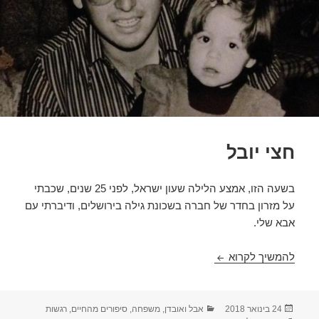
חצי יובל
בשעה הזו, אמצע הלילה שעון ישראל, לפני 25 שנים, שכבתי
על מזרון בחדר של חברה בשכונת גילה בירושלים, ודיברתי עם
אבא שלי.
חצי יובל
להמשיך לקרוא
פורסם
קטגוריות
24 בינואר 2018
אבל ואובדן
,
משפחה
,
סיפורים מהחיים
,
רגשות