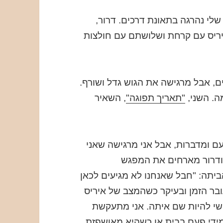
שאמא שלי נהרגה בתאונת דרכים. דרור,
איריס עם קרחת ושלושתם עם חולצות
ם, אבל מרגישה את הגוש גדל ושורף.
ה. השני,
"תאריך תפוגה"
, השאיר
עם ומדברות, אבל אני מרגישה שאני
 ודרור מארחים את המפגש
יתה: "חבל שאנחנו לא מגיעים לכאן
בר הזמן ובעיקר כשהמצב של איריס
שי להיות שם איתה. אני מתעקשת
מידי פעם בבית או כשהיא מאושפזת