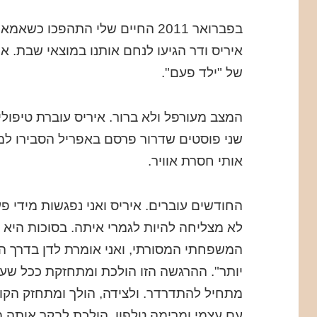
בפברואר 2011 החיים שלי התהפכו כ
איריס ודר הגיעו לנחם אותנו במוצאי שבת. 
של "ילד פעם".
המצב מעורפל ולא ברור. איריס עוברת טיפולי
שני פוסטים שדרור פרסם באפריל הסבירו למ
אותי חסרת אוויר.
החודשים עוברים. איריס ואני נפגשות מידי פ
לא מצליחה להיות לגמרי איתה. בסוכות היא
המשפחתי המסורתי, ואני אומרת לדן בדרך הב
יותר". ההרגשה הזו הולכת ומתחזקת ככל שעו
מתחיל להתדרדר. ולצידה, הולך ומתחזק הקו
עם עצמי ומרימה טלפון, הולכת לבקר אותה 