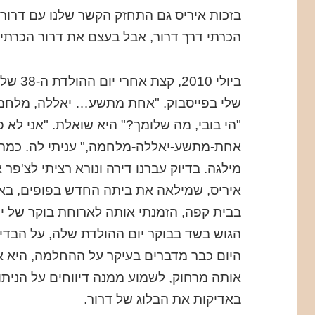
בזכות איריס גם התחזק הקשר שלנו עם דרור
הכרתי דרך דרור, אבל בעצם את דרור הכרתי 
ביולי 0
שלי בפייסבוק. "אחת מתשע… יאללה, מלחמה
"הי בובי, מה שלומך?" היא שואלת. "אני לא 
אחת-מתשע-יאללה-מלחמה," עניתי לה. כמה 
מילגה. בדיוק עברנו דירה ונורא רציתי לצ'פר א
איריס, שמילאה את ביתה החדש בפופים, באה 
בבית קפה, הזמנתי אותה לארוחת בוקר של יום
הגוש בשד בבוקר יום ההולדת שלה, על הבדי
אותה מרחוק, לשמוע ממנה דיווחים על הניתוח
באדיקות את הבלוג של דרור.