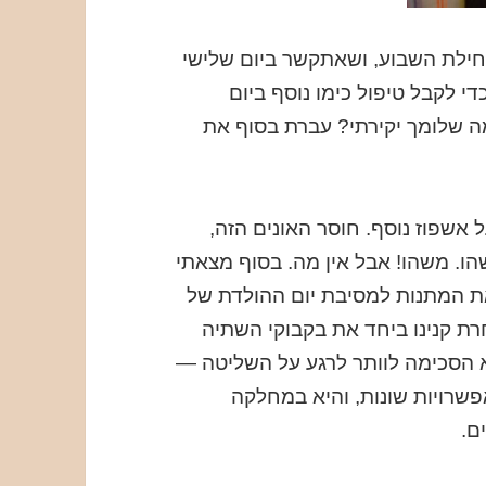
תחילת השבוע, ושאתקשר ביום שלישי
י לקבל טיפול כימו נוסף ביום
ה שלומך יקירתי? עברת בסוף את
 אשפוז נוסף. חוסר האונים הזה,
. משהו! אבל אין מה. בסוף מצאתי
את המתנות למסיבת יום ההולדת של
רת קנינו ביחד את בקבוקי השתיה
לא הסכימה לוותר לרגע על השליטה —
פשרויות שונות, והיא במחלקה
ם.