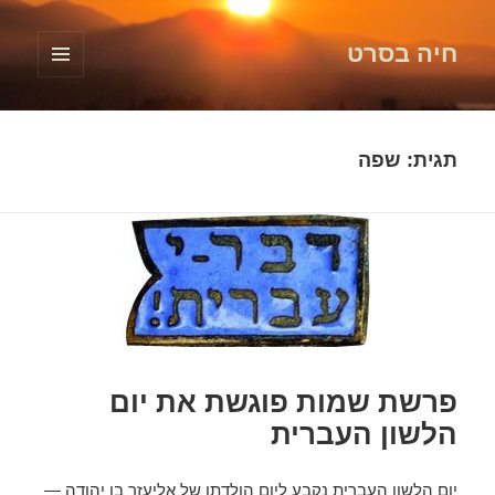
חיה בסרט
תפריטים
ווידג'טים
תגית:
שפה
פרשת שמות פוגשת את יום
הלשון העברית
יום הלשון העברית נקבע ליום הולדתו של אליעזר בן יהודה —